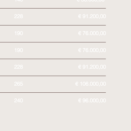
228
€ 91.200,00
190
€ 76.000,00
190
€ 76.000,00
228
€ 91.200,00
265
€ 106.000,00
240
€ 96.000,00