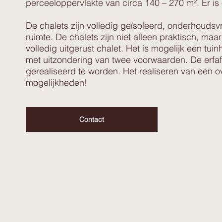
perceeloppervlakte van circa 140 – 270 m². Er is 
De chalets zijn volledig geïsoleerd, onderhoudsv
ruimte. De chalets zijn niet alleen praktisch, m
volledig uitgerust chalet. Het is mogelijk een t
met uitzondering van twee voorwaarden. De erfaf
gerealiseerd te worden. Het realiseren van een 
mogelijkheden!
Contact