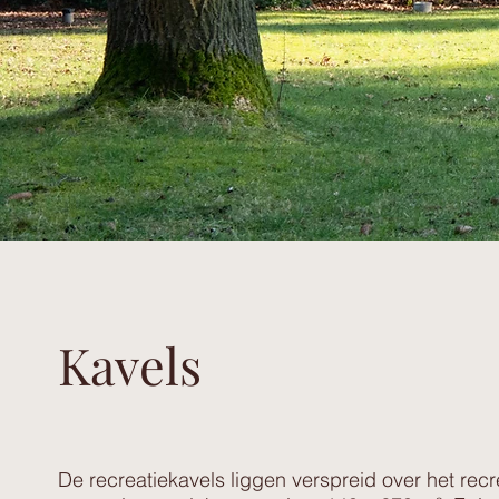
Kavels
De recreatiekavels liggen verspreid over het re