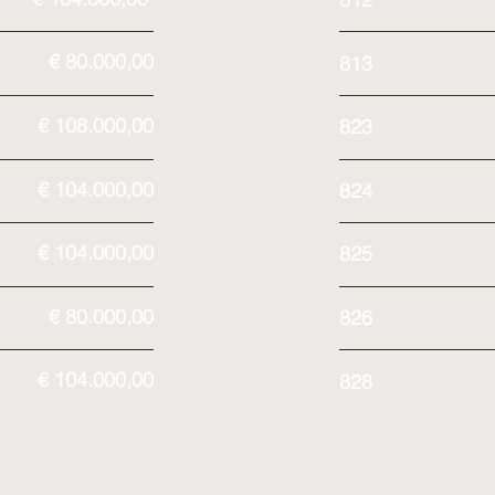
€ 80.000,00
813
€ 108.000,00
823
€ 104.000,00
824
€ 104.000,00
825
€ 80.000,00
826
€ 104.000,00
828