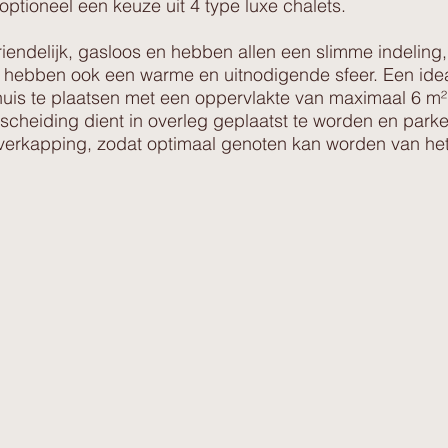
optioneel een keuze uit 4 type luxe chalets.
riendelijk, gasloos en hebben allen een slimme indelin
aar hebben ook een warme en uitnodigende sfeer. Een ide
uinhuis te plaatsen met een oppervlakte van maximaal 6 m
scheiding dient in overleg geplaatst te worden en parke
overkapping, zodat optimaal genoten kan worden van het 