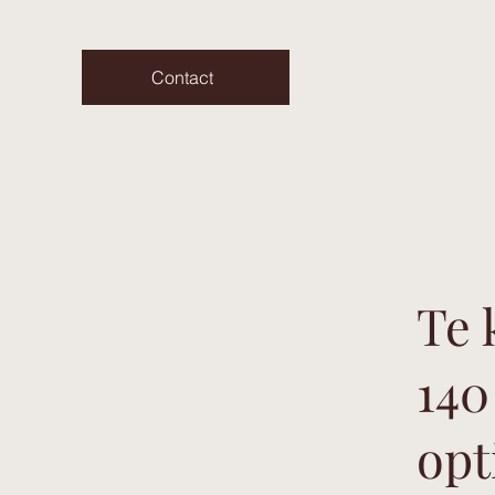
Contact
Te 
140
opt