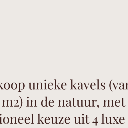
koop unieke kavels (va
 m2) in de natuur, met
ioneel keuze uit 4 luxe